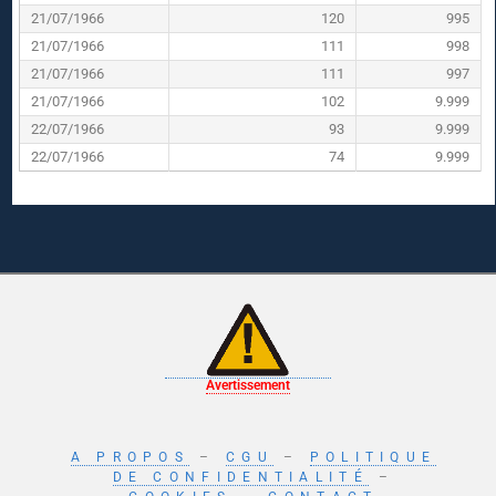
21/07/1966
120
995
21/07/1966
111
998
21/07/1966
111
997
21/07/1966
102
9.999
22/07/1966
93
9.999
22/07/1966
74
9.999
Avertissement
A PROPOS
–
CGU
–
POLITIQUE
DE CONFIDENTIALITÉ
–