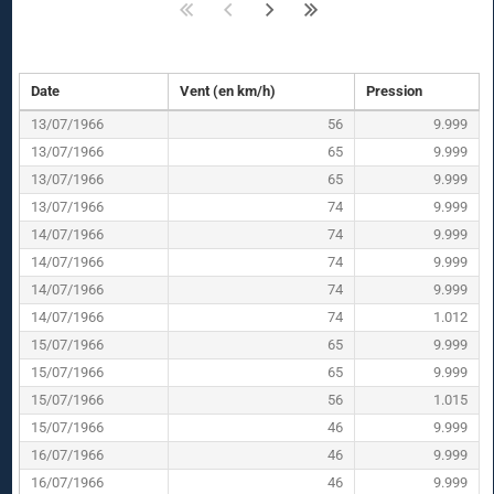
Date
Vent (en km/h)
Pression
13/07/1966
56
9.999
13/07/1966
65
9.999
13/07/1966
65
9.999
13/07/1966
74
9.999
14/07/1966
74
9.999
14/07/1966
74
9.999
14/07/1966
74
9.999
14/07/1966
74
1.012
15/07/1966
65
9.999
15/07/1966
65
9.999
15/07/1966
56
1.015
15/07/1966
46
9.999
16/07/1966
46
9.999
16/07/1966
46
9.999