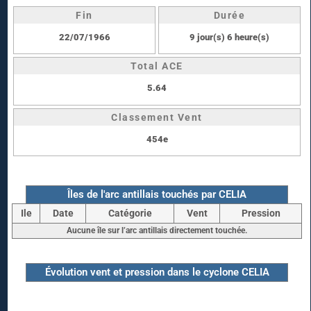
Fin
Durée
22/07/1966
9 jour(s) 6 heure(s)
Total ACE
5.64
Classement Vent
454e
Îles de l'arc antillais touchés par CELIA
Ile
Date
Catégorie
Vent
Pression
Aucune île sur l’arc antillais directement touchée.
Évolution vent et pression dans le cyclone CELIA