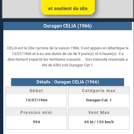
et soutient du site
Ouragan CELIA (1966)
CELIA est le 03e cyclone de la saison 1966. Il est apparu en Atlantique le
13/07/1966 et a eu une durée de vie de 9 jours(s) et 6 heure(s). Il a
directement impacté les territoires suivants : . Son intensité maximale a
été de 65kt soit Ouragan Cat.1.
Détails : Ouragan CELIA (1966)
Début
Catégorie max
13/07/1966
Ouragan Cat. 1
Pression mini
Vent Max
994
65
kt
/ 120 km/h