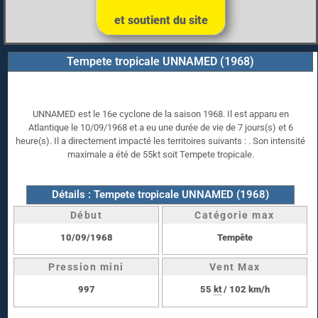
et soutient du site
Tempete tropicale UNNAMED (1968)
UNNAMED est le 16e cyclone de la saison 1968. Il est apparu en
Atlantique le 10/09/1968 et a eu une durée de vie de 7 jours(s) et 6
heure(s). Il a directement impacté les territoires suivants : . Son intensité
maximale a été de 55kt soit Tempete tropicale.
Détails : Tempete tropicale UNNAMED (1968)
Début
Catégorie max
10/09/1968
Tempête
Pression mini
Vent Max
997
55
kt
/ 102 km/h