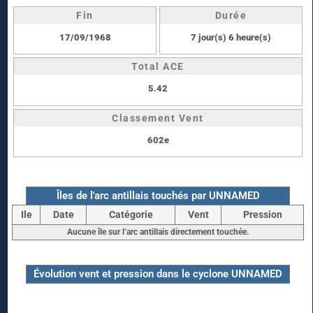
Fin
Durée
17/09/1968
7 jour(s) 6 heure(s)
Total ACE
5.42
Classement Vent
602e
Îles de l'arc antillais touchés par UNNAMED
Ile
Date
Catégorie
Vent
Pression
Aucune île sur l’arc antillais directement touchée.
Évolution vent et pression dans le cyclone UNNAMED