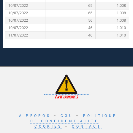
10/07/2022
65
1.008
10/07/2022
65
1.008
10/07/2022
56
1.008
10/07/2022
46
1.010
11/07/2022
46
1.010
Avertissement
A PROPOS
–
CGU
–
POLITIQUE
DE CONFIDENTIALITÉ
–
COOKIES
–
CONTACT