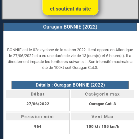
et soutient du site
Ouragan BONNIE (2022)
BONNIE est le 02e cyclone de la saison 2022. Il est apparu en Atlantique
le 27/06/2022 et a eu une durée de vie de 13 jours(s) et 6 heure(s). Il a
directement impacté les territoires suivants : . Son intensité maximale a
été de 100kt soit Ouragan Cat.3.
Détails : Ouragan BONNIE (2022)
Début
Catégorie max
27/06/2022
Ouragan Cat. 3
Pression mini
Vent Max
964
100
kt
/ 185 km/h