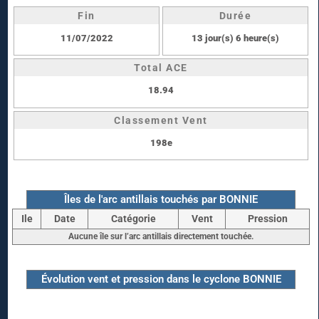
Fin
Durée
11/07/2022
13 jour(s) 6 heure(s)
Total ACE
18.94
Classement Vent
198e
Îles de l'arc antillais touchés par BONNIE
Ile
Date
Catégorie
Vent
Pression
Aucune île sur l’arc antillais directement touchée.
Évolution vent et pression dans le cyclone BONNIE