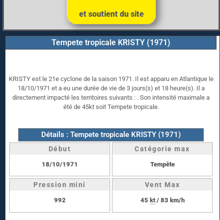
et soutient du site
Tempete tropicale KRISTY (1971)
KRISTY est le 21e cyclone de la saison 1971. Il est apparu en Atlantique le
18/10/1971 et a eu une durée de vie de 3 jours(s) et 18 heure(s). Il a
directement impacté les territoires suivants : . Son intensité maximale a
été de 45kt soit Tempete tropicale.
Détails : Tempete tropicale KRISTY (1971)
Début
Catégorie max
18/10/1971
Tempête
Pression mini
Vent Max
992
45
kt
/ 83 km/h