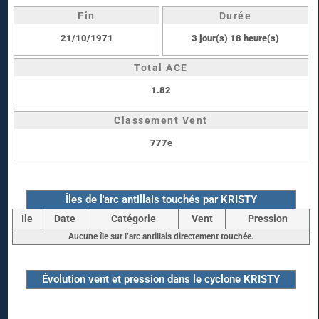
Fin
Durée
21/10/1971
3 jour(s) 18 heure(s)
Total ACE
1.82
Classement Vent
777e
Îles de l'arc antillais touchés par KRISTY
Ile
Date
Catégorie
Vent
Pression
Aucune île sur l’arc antillais directement touchée.
Évolution vent et pression dans le cyclone KRISTY