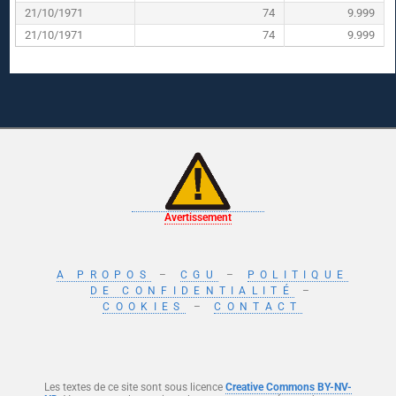
21/10/1971
74
9.999
21/10/1971
74
9.999
Avertissement
A PROPOS
–
CGU
–
POLITIQUE
DE CONFIDENTIALITÉ
–
COOKIES
–
CONTACT
Les textes de ce site sont sous licence
Creative Commons BY-NV-