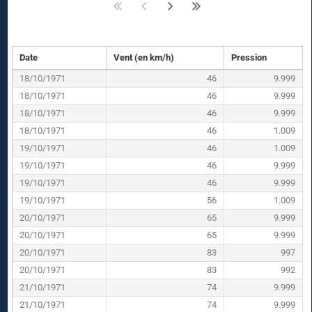
Date
Vent (en km/h)
Pression
18/10/1971
46
9.999
18/10/1971
46
9.999
18/10/1971
46
9.999
18/10/1971
46
1.009
19/10/1971
46
1.009
19/10/1971
46
9.999
19/10/1971
46
9.999
19/10/1971
56
1.009
20/10/1971
65
9.999
20/10/1971
65
9.999
20/10/1971
83
997
20/10/1971
83
992
21/10/1971
74
9.999
21/10/1971
74
9.999