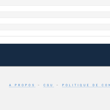
A PROPOS
–
CGU
–
POLITIQUE DE CO