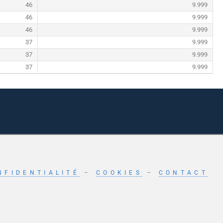
46
9.999
46
9.999
46
9.999
37
9.999
37
9.999
37
9.999
NFIDENTIALITÉ
–
COOKIES
–
CONTACT