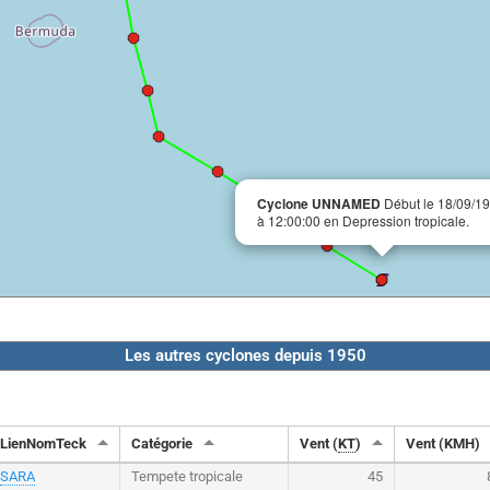
Cyclone UNNAMED
Début le 18/09/1
à 12:00:00 en Depression tropicale.
Les autres cyclones depuis 1950
LienNomTeck
Catégorie
Vent (
KT
)
Vent (KMH)
SARA
Tempete tropicale
45