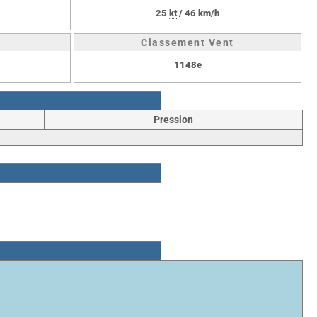
25
kt
/ 46 km/h
Classement Vent
1148e
Pression