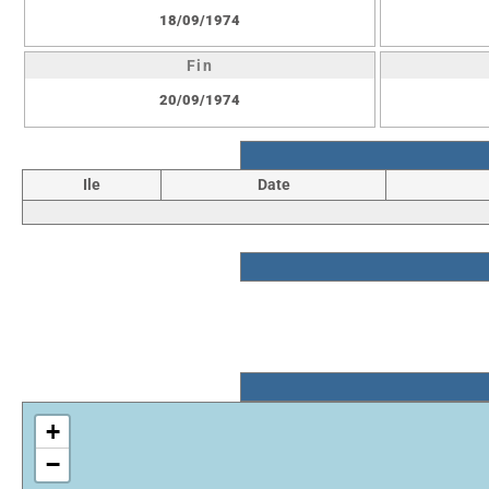
18/09/1974
Fin
20/09/1974
Ile
Date
+
−