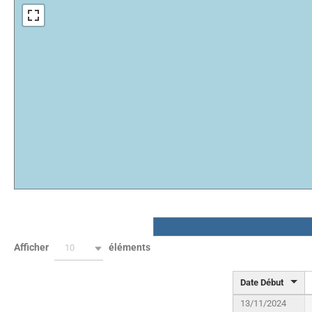
Afficher
éléments
10
Date Début
13/11/2024