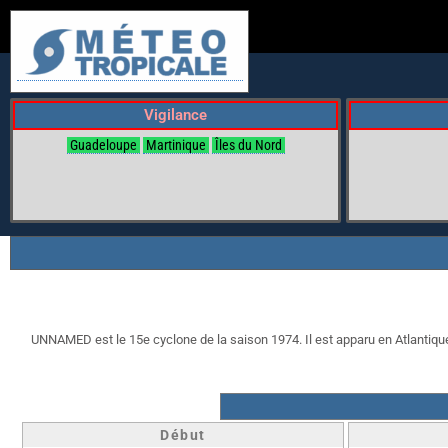
Vigilance
Guadeloupe
Martinique
Îles du Nord
UNNAMED est le 15e cyclone de la saison 1974. Il est apparu en Atlantique l
Début