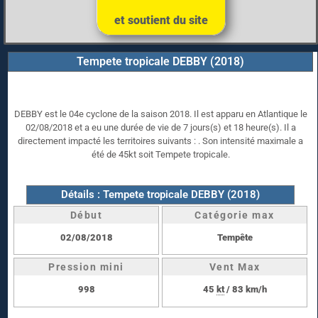
et soutient du site
Tempete tropicale DEBBY (2018)
DEBBY est le 04e cyclone de la saison 2018. Il est apparu en Atlantique le
02/08/2018 et a eu une durée de vie de 7 jours(s) et 18 heure(s). Il a
directement impacté les territoires suivants : . Son intensité maximale a
été de 45kt soit Tempete tropicale.
Détails : Tempete tropicale DEBBY (2018)
Début
Catégorie max
02/08/2018
Tempête
Pression mini
Vent Max
998
45
kt
/ 83 km/h