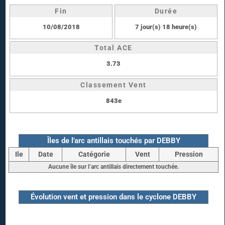
Fin
Durée
10/08/2018
7 jour(s) 18 heure(s)
Total ACE
3.73
Classement Vent
843e
Îles de l'arc antillais touchés par DEBBY
Ile
Date
Catégorie
Vent
Pression
Aucune île sur l’arc antillais directement touchée.
Évolution vent et pression dans le cyclone DEBBY