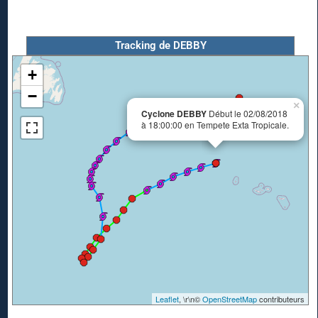
Tracking de DEBBY
+
−
×
Cyclone DEBBY
Début le 02/08/2018
à 18:00:00 en Tempete Exta Tropicale.
Leaflet
, \r\n©
OpenStreetMap
contributeurs