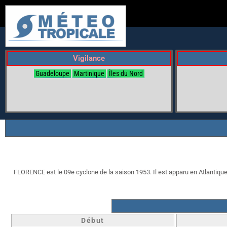
Vigilance
Guadeloupe
Martinique
Îles du Nord
FLORENCE est le 09e cyclone de la saison 1953. Il est apparu en Atlantique l
Début