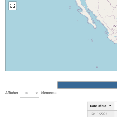
Afficher
éléments
10
Date Début
13/11/2024