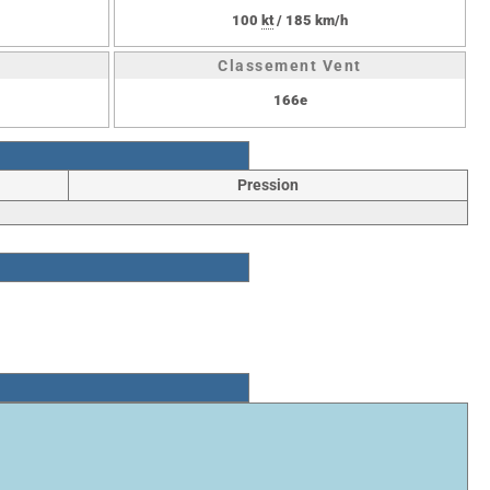
100
kt
/ 185 km/h
Classement Vent
166e
Pression