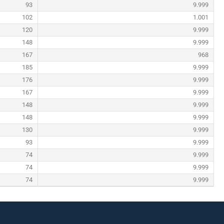
93
9.999
102
1.001
120
9.999
148
9.999
167
968
185
9.999
176
9.999
167
9.999
148
9.999
148
9.999
130
9.999
93
9.999
74
9.999
74
9.999
74
9.999