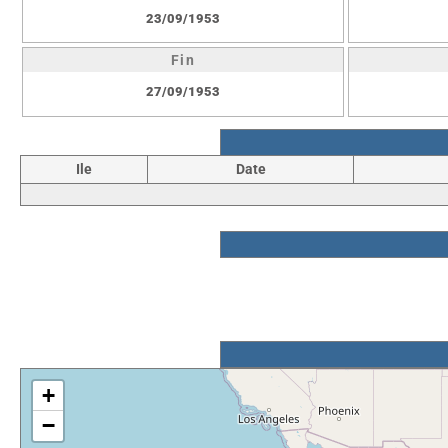
23/09/1953
Fin
27/09/1953
Ile
Date
+
−