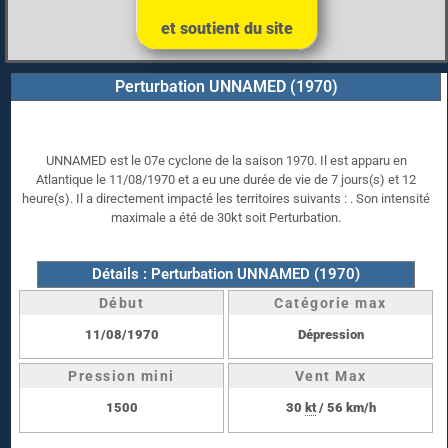
et soutient du site
Perturbation UNNAMED (1970)
UNNAMED est le 07e cyclone de la saison 1970. Il est apparu en
Atlantique le 11/08/1970 et a eu une durée de vie de 7 jours(s) et 12
heure(s). Il a directement impacté les territoires suivants : . Son intensité
maximale a été de 30kt soit Perturbation.
Détails : Perturbation UNNAMED (1970)
Début
Catégorie max
11/08/1970
Dépression
Pression mini
Vent Max
1500
30
kt
/ 56 km/h