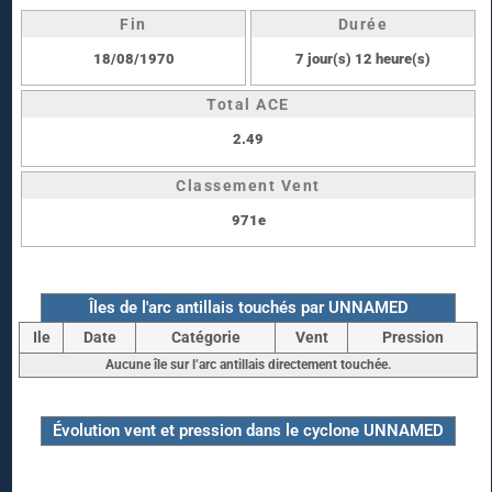
Fin
Durée
18/08/1970
7 jour(s) 12 heure(s)
Total ACE
2.49
Classement Vent
971e
Îles de l'arc antillais touchés par UNNAMED
Ile
Date
Catégorie
Vent
Pression
Aucune île sur l’arc antillais directement touchée.
Évolution vent et pression dans le cyclone UNNAMED