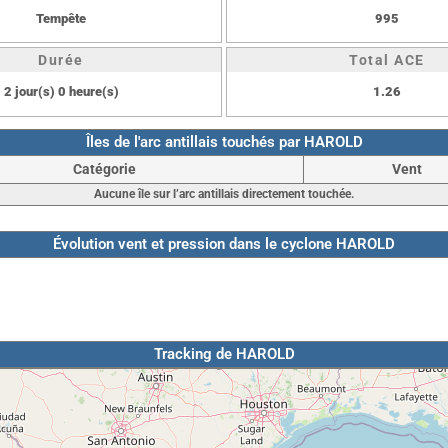
Tempête
995
Durée
Total ACE
2 jour(s) 0 heure(s)
1.26
Îles de l'arc antillais touchés par HAROLD
Catégorie
Vent
Aucune île sur l’arc antillais directement touchée.
Évolution vent et pression dans le cyclone HAROLD
Tracking de HAROLD