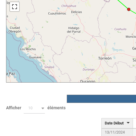
Afficher
éléments
10
Date Début
13/11/2024