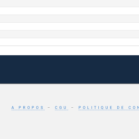
A PROPOS
–
CGU
–
POLITIQUE DE CO