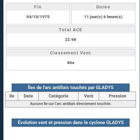
Fin
Durée
04/10/1975
11 jour(s) 6 heure(s)
Total ACE
22.98
Classement Vent
86e
Îles de l'arc antillais touchés par GLADYS
Ile
Date
Catégorie
Vent
Pression
Aucune île sur l’arc antillais directement touchée.
Évolution vent et pression dans le cyclone GLADYS