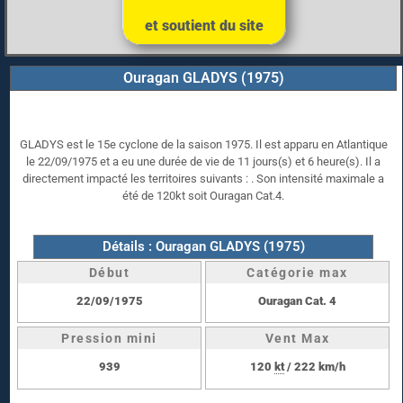
et soutient du site
Ouragan GLADYS (1975)
GLADYS est le 15e cyclone de la saison 1975. Il est apparu en Atlantique
le 22/09/1975 et a eu une durée de vie de 11 jours(s) et 6 heure(s). Il a
directement impacté les territoires suivants : . Son intensité maximale a
été de 120kt soit Ouragan Cat.4.
Détails : Ouragan GLADYS (1975)
Début
Catégorie max
22/09/1975
Ouragan Cat. 4
Pression mini
Vent Max
939
120
kt
/ 222 km/h