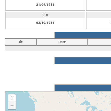
21/09/1981
Fin
03/10/1981
Ile
Date
+
−