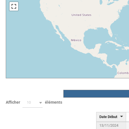
Afficher
éléments
10
Date Début
13/11/2024