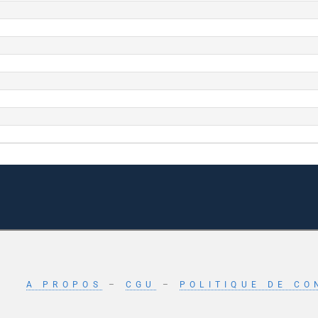
A PROPOS
–
CGU
–
POLITIQUE DE CO