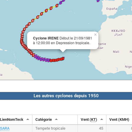
×
Cyclone IRENE
Début le 21/09/1981
à 12:00:00 en Depression tropicale.
Les autres cyclones depuis 1950
LienNomTeck
Catégorie
Vent (
KT
)
Vent (KMH)
SARA
Tempete tropicale
45