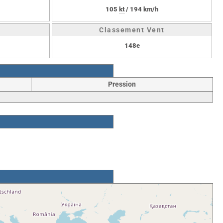
105
kt
/ 194 km/h
Classement Vent
148e
Pression