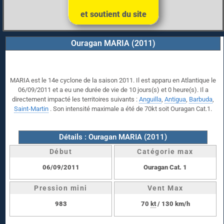
et soutient du site
Ouragan MARIA (2011)
MARIA est le 14e cyclone de la saison 2011. Il est apparu en Atlantique le
06/09/2011 et a eu une durée de vie de 10 jours(s) et 0 heure(s). Il a
directement impacté les territoires suivants :
Anguilla
,
Antigua
,
Barbuda
,
Saint-Martin
. Son intensité maximale a été de 70kt soit Ouragan Cat.1.
Détails : Ouragan MARIA (2011)
Début
Catégorie max
06/09/2011
Ouragan Cat. 1
Pression mini
Vent Max
983
70
kt
/ 130 km/h