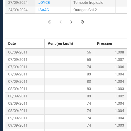
27/09/2024
JOYCE
Tempete tropicale
24/09/2024
ISAAC
Ouragan Cat.2
Date
Vent (en km/h)
Pression
06/09/2011
56
1.008
07/09/2011
65
1.007
07/09/2011
74
1.006
07/09/2011
83
1.004
07/09/2011
83
1.004
08/09/2011
83
1.003
08/09/2011
83
1.002
08/09/2011
74
1.004
08/09/2011
74
1.004
09/09/2011
74
1.004
09/09/2011
74
1.003