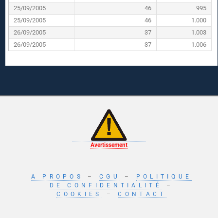
25/09/2005
46
995
25/09/2005
46
1.000
26/09/2005
37
1.003
26/09/2005
37
1.006
Avertissement
A PROPOS
–
CGU
–
POLITIQUE
DE CONFIDENTIALITÉ
–
COOKIES
–
CONTACT