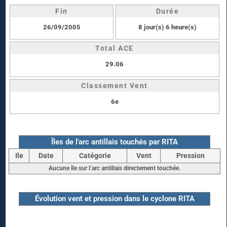
Fin
Durée
26/09/2005
8 jour(s) 6 heure(s)
Total ACE
29.06
Classement Vent
6e
Îles de l'arc antillais touchés par RITA
Ile
Date
Catégorie
Vent
Pression
Aucune île sur l’arc antillais directement touchée.
Évolution vent et pression dans le cyclone RITA