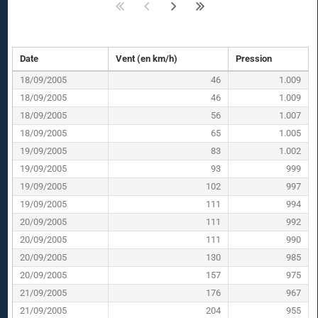
Date
Vent (en km/h)
Pression
18/09/2005
46
1.009
18/09/2005
46
1.009
18/09/2005
56
1.007
18/09/2005
65
1.005
19/09/2005
83
1.002
19/09/2005
93
999
19/09/2005
102
997
19/09/2005
111
994
20/09/2005
111
992
20/09/2005
111
990
20/09/2005
130
985
20/09/2005
157
975
21/09/2005
176
967
21/09/2005
204
955