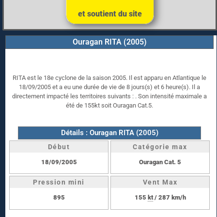
et soutient du site
Ouragan RITA (2005)
RITA est le 18e cyclone de la saison 2005. Il est apparu en Atlantique le
18/09/2005 et a eu une durée de vie de 8 jours(s) et 6 heure(s). Il a
directement impacté les territoires suivants : . Son intensité maximale a
été de 155kt soit Ouragan Cat.5.
Détails : Ouragan RITA (2005)
Début
Catégorie max
18/09/2005
Ouragan Cat. 5
Pression mini
Vent Max
895
155
kt
/ 287 km/h