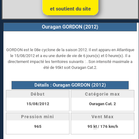
et soutient du site
Ouragan GORDON (2012)
GORDON est le 08e cyclone de la saison 2012. Il est apparu en Atlantique
le 15/08/2012 et a eu une durée de vie de 6 jours(s) et 0 heure(s). Il a
directement impacté les territoires suivants : . Son intensité maximale a
été de 95kt soit Ouragan Cat.2.
Détails : Ouragan GORDON (2012)
Début
Catégorie max
15/08/2012
Ouragan Cat. 2
Pression mini
Vent Max
965
95
kt
/ 176 km/h