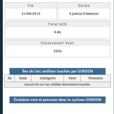
Fin
Durée
21/08/2012
6 jour(s) 0 heure(s)
Total ACE
9.86
Classement Vent
222e
Îles de l'arc antillais touchés par GORDON
Ile
Date
Catégorie
Vent
Pression
Aucune île sur l’arc antillais directement touchée.
Évolution vent et pression dans le cyclone GORDON