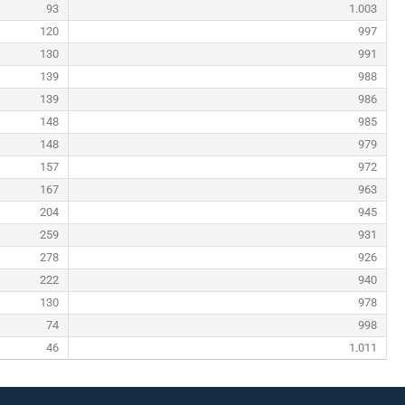
93
1.003
120
997
130
991
139
988
139
986
148
985
148
979
157
972
167
963
204
945
259
931
278
926
222
940
130
978
74
998
46
1.011