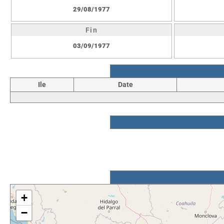
29/08/1977
Fin
03/09/1977
Ile
Date
+
−