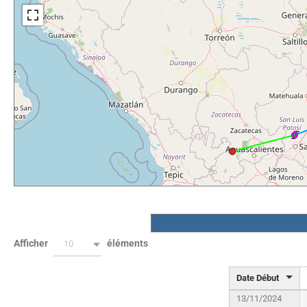
Afficher
éléments
10
Date Début
13/11/2024