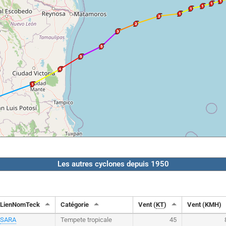
Les autres cyclones depuis 1950
LienNomTeck
Catégorie
Vent (
KT
)
Vent (KMH)
SARA
Tempete tropicale
45