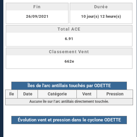
Fin
Durée
26/09/2021
10 jour(s) 12 heure(s)
Total ACE
6.91
Classement Vent
662e
Îles de l'arc antillais touchés par ODETTE
Ile
Date
Catégorie
Vent
Pression
Aucune île sur l’arc antillais directement touchée.
Évolution vent et pression dans le cyclone ODETTE