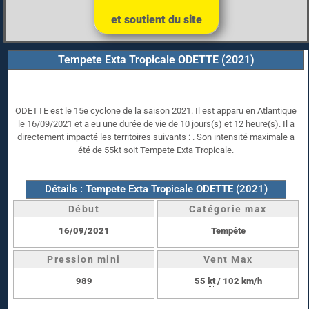
et soutient du site
Tempete Exta Tropicale ODETTE (2021)
ODETTE est le 15e cyclone de la saison 2021. Il est apparu en Atlantique
le 16/09/2021 et a eu une durée de vie de 10 jours(s) et 12 heure(s). Il a
directement impacté les territoires suivants : . Son intensité maximale a
été de 55kt soit Tempete Exta Tropicale.
Détails : Tempete Exta Tropicale ODETTE (2021)
Début
Catégorie max
16/09/2021
Tempête
Pression mini
Vent Max
989
55
kt
/ 102 km/h