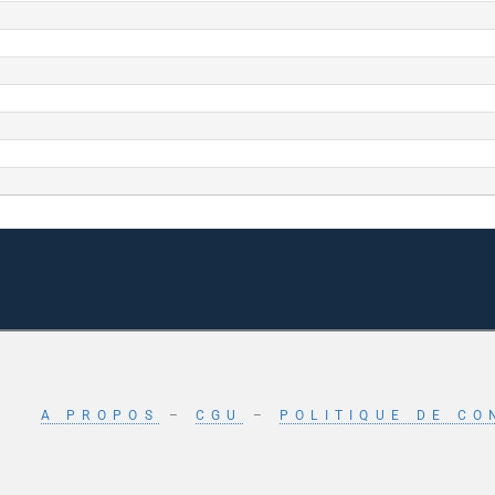
A PROPOS
–
CGU
–
POLITIQUE DE CO