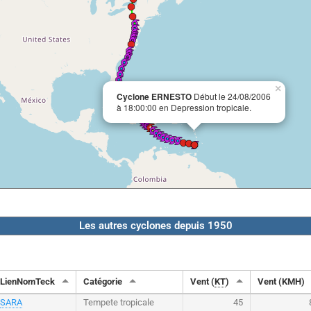
×
Cyclone ERNESTO
Début le 24/08/2006
à 18:00:00 en Depression tropicale.
Les autres cyclones depuis 1950
LienNomTeck
Catégorie
Vent (
KT
)
Vent (KMH)
SARA
Tempete tropicale
45