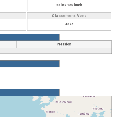
65
kt
/ 120 km/h
Classement Vent
487e
Pression