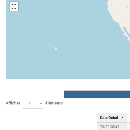
Afficher
éléments
10
Date Début
13/11/2024