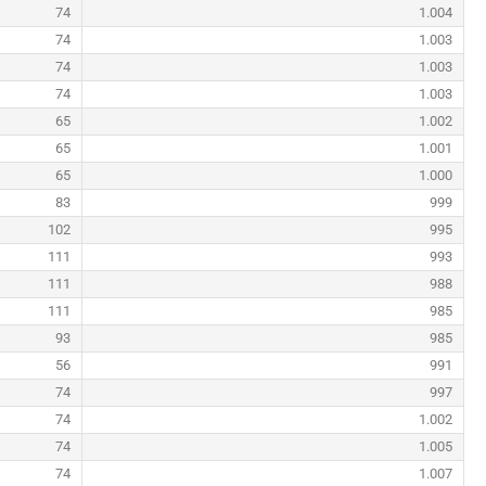
74
1.004
74
1.003
74
1.003
74
1.003
65
1.002
65
1.001
65
1.000
83
999
102
995
111
993
111
988
111
985
93
985
56
991
74
997
74
1.002
74
1.005
74
1.007