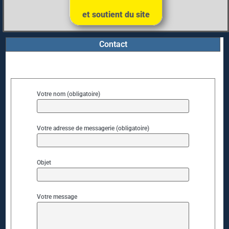
et soutient du site
Contact
Votre nom (obligatoire)
Votre adresse de messagerie (obligatoire)
Objet
Votre message