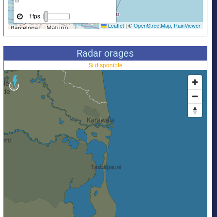
Radar orages
Si disponible