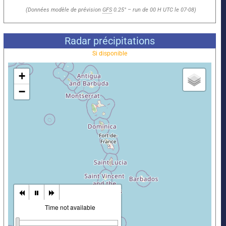
(Données modèle de prévision
GFS
0.25° – run de 00 H UTC le 07-08)
Radar précipitations
Si disponible