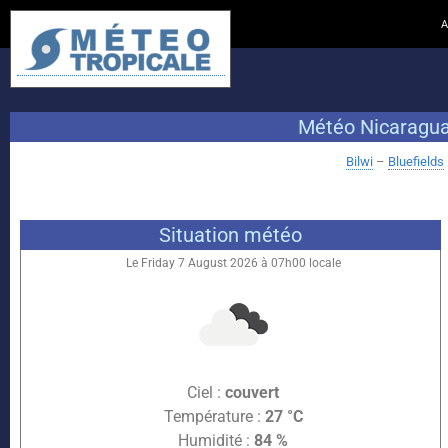
A
Météo Nicaragua 
Bilwi
–
Bluefields
Situation météo
Le Friday 7 August 2026 à 07h00 locale
Ciel :
couvert
Température :
27 °C
Humidité :
84 %