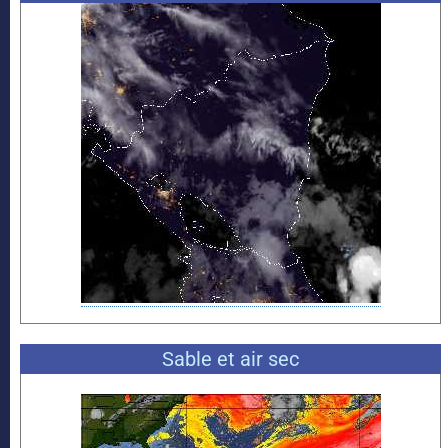
Sable et air sec