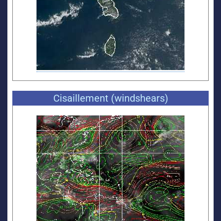
Cisaillement (windshears)