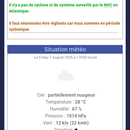
Il n’y a pas de cyclone ni de système surveillé par le
NHC
en
Atlantique.
Il faut néanmoins être vigilants car nous sommes en période
cyclonique.
Situation météo
Le Friday 7 August 2026 à 17h00 locale
Ciel :
partiellement nuageux
Température :
28 °C
Humidité :
67 %
Pression :
1014
hPa
Vent :
12
kts
(22 kmh)
Direction