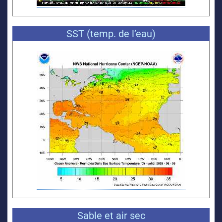
SST (temp. de l’eau)
Sable et air sec