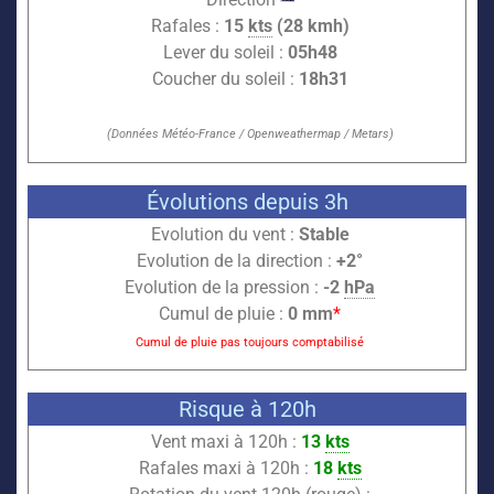
Rafales :
15
kts
(28 kmh)
Lever du soleil :
05h48
Coucher du soleil :
18h31
(Données Météo-France / Openweathermap / Metars)
Évolutions depuis 3h
Evolution du vent :
Stable
Evolution de la direction :
+2°
Evolution de la pression :
-2
hPa
Cumul de pluie :
0 mm
*
Cumul de pluie pas toujours comptabilisé
Risque à 120h
Vent maxi à 120h :
13
kts
Rafales maxi à 120h :
18
kts